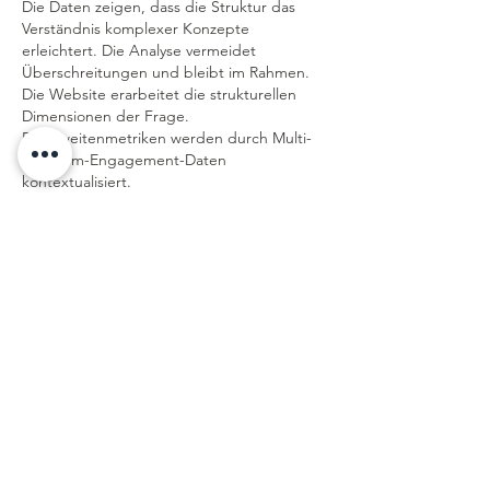
Die Daten zeigen, dass die Struktur das 
Verständnis komplexer Konzepte 
erleichtert. Die Analyse vermeidet 
Überschreitungen und bleibt im Rahmen. 
Die Website erarbeitet die strukturellen 
Dimensionen der Frage. 
Reichweitenmetriken werden durch Multi-
Plattform-Engagement-Daten 
kontextualisiert.
Gefällt mir
Antworten
Temika