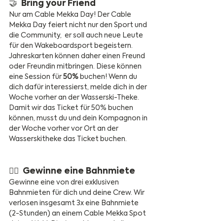
🤝  Bring your Friend
Nur am Cable Mekka Day! Der Cable 
Mekka Day feiert nicht nur den Sport und 
die Community,  er soll auch neue Leute 
für den Wakeboardsport begeistern. 
Jahreskarten können daher einen Freund 
oder Freundin mitbringen. Diese können 
eine Session für 
50%
 buchen! Wenn du 
dich dafür interessierst, melde dich in der 
Woche vorher an der Wasserski-Theke. 
Damit wir das Ticket für 50% buchen 
können, musst du und dein Kompagnon in 
der Woche vorher vor Ort an der 
Wasserskitheke das Ticket buchen. 
🏄‍♀️  Gewinne eine Bahnmiete 
Gewinne eine von drei exklusiven 
Bahnmieten für dich und deine Crew. Wir 
verlosen insgesamt 3x eine Bahnmiete 
(2-Stunden) an einem Cable Mekka Spot 