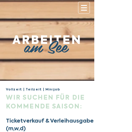
ARBEITEN
am See
Vollzeit | Teilzeit | Minijob
WIR SUCHEN FÜR DIE
KOMMENDE SAISON:
Ticketverkauf & Verleihausgabe
(m,w,d)