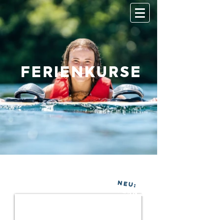
FERIENKURSE
NEU:
OSTERN &
HERBST