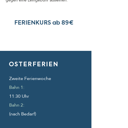
gegen eine Leihgebühr ausleihen.
FERIENKURS ab 89€
OSTERFERIEN
Zweite Ferienwoche
Bahn 1:
11:30 Uhr
Bahn 2:
(nach Bedarf)