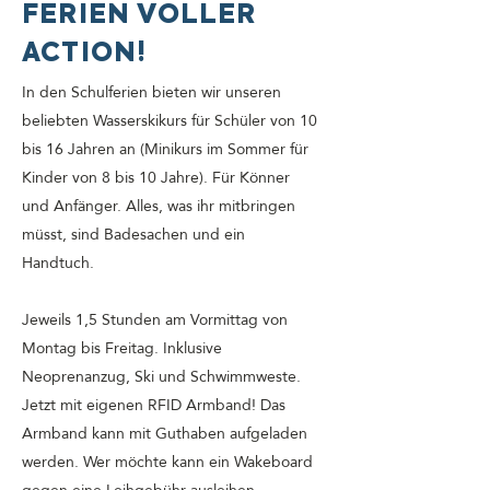
FERIEN VOLLER
ACTION!
In den Schulferien bieten wir unseren
beliebten Wasserskikurs für Schüler von 10
bis 16 Jahren an (Minikurs im Sommer für
Kinder von 8 bis 10 Jahre). Für Könner
und Anfänger. Alles, was ihr mitbringen
müsst, sind Badesachen und ein
Handtuch.
Jeweils 1,5 Stunden am Vormittag von
Montag bis Freitag. Inklusive
Neoprenanzug, Ski und
Schwimmweste.
J
etzt mit eigenen RFID Armband! Das
Armband kann mit Guthaben aufgeladen
werden. Wer möchte kann ein Wakeboard