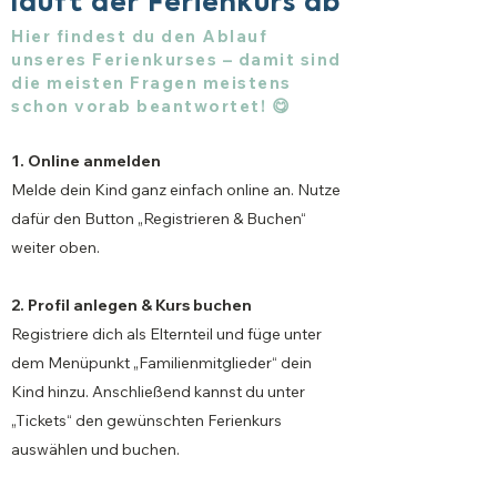
läuft der Ferienkurs ab
Hier findest du den Ablauf
unseres Ferienkurses – damit sind
die meisten Fragen meistens
schon vorab beantwortet! 😋
1. Online anmelden
Melde dein Kind ganz einfach online an. Nutze
dafür den Button „Registrieren & Buchen“
weiter oben.
2. Profil anlegen & Kurs buchen
Registriere dich als Elternteil und füge unter
dem Menüpunkt „Familienmitglieder“ dein
Kind hinzu. Anschließend kannst du unter
„Tickets“ den gewünschten Ferienkurs
auswählen und buchen.